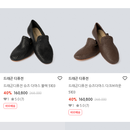
드래곤 디퓨전
드래곤 디퓨전
드래곤디퓨전 슈즈 다마스 블랙 5103
드래곤디퓨전 슈즈다마스 다크브라운
5103
40%
160,800
268,000
1
5.0 (7)
40%
160,800
268,000
1
5.0 (7)