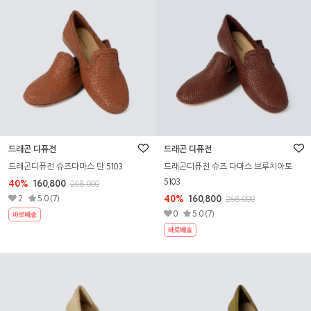
드래곤 디퓨전
드래곤 디퓨전
드래곤디퓨전 슈즈다마스 탄 5103
드래곤디퓨전 슈즈 다마스 브루치아토
5103
40%
160,800
268,000
2
5.0 (7)
40%
160,800
268,000
0
5.0 (7)