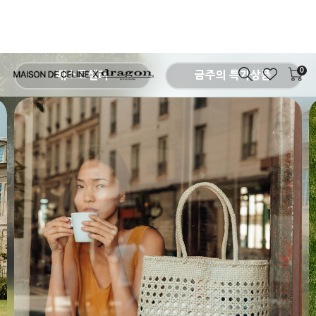
0
베스트셀러
금주의 특가상품