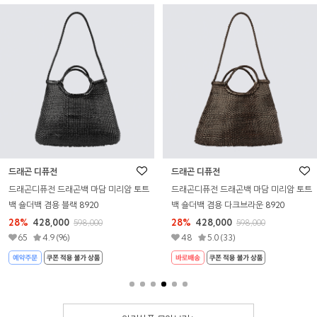
드래곤 디퓨전
드래곤 디퓨전
드래곤디퓨전 드래곤백 트리플 점프 스몰
드래곤디퓨전 드래곤백 트리플 점프 스몰
탄 8811
다크브라운 8811
28%
380,880
28%
380,880
529,000
529,000
68
4.9 (1,084)
142
4.9 (2,701)