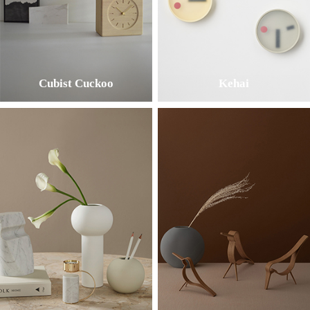
Cubist Cuckoo
Kehai