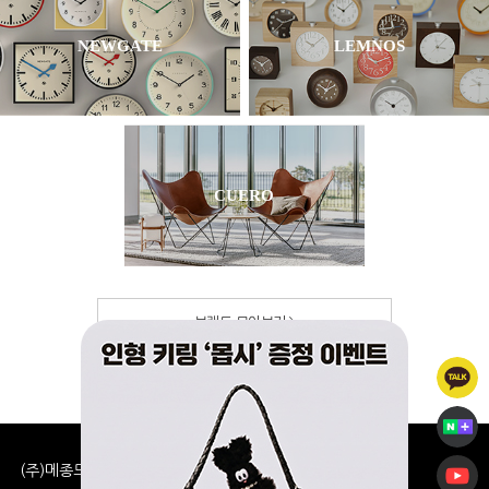
NEWGATE
LEMNOS
CUERO
브랜드 모아보기
(주)메종드셀린느 사업자 정보