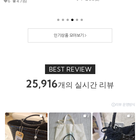
3
5.0 (1)
0
4.0 (1)
인기상품 모아보기
BEST REVIEW
25,916
개의 실시간 리뷰