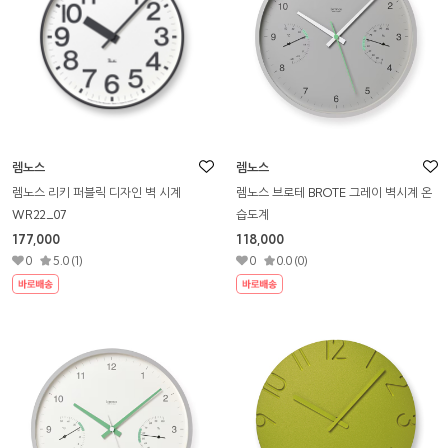
렘노스
렘노스
렘노스 리키 퍼블릭 디자인 벽 시계
렘노스 브로테 BROTE 그레이 벽시계 온
WR22_07
습도계
177,000
118,000
0
5.0 (1)
0
0.0 (0)