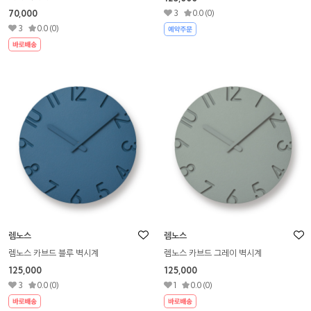
70,000
3
0.0 (0)
3
0.0 (0)
렘노스
렘노스
렘노스 카브드 블루 벽시계
렘노스 카브드 그레이 벽시계
125,000
125,000
3
0.0 (0)
1
0.0 (0)