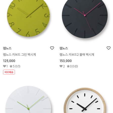
렘노스
렘노스
렘노스 카브드 그린 벽시계
렘노스 카브드2 블랙 벽시계
125,000
153,000
1
5.0 (1)
2
0.0 (0)