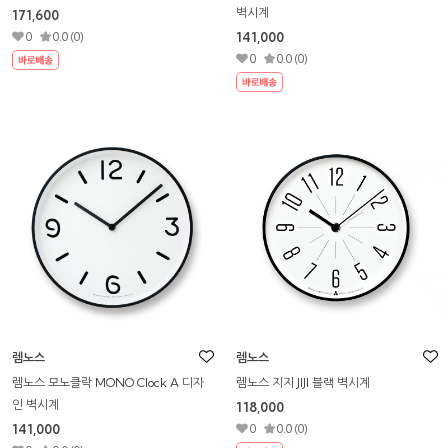
벽시계
171,600
0
0.0 (0)
141,000
0
0.0 (0)
렘노스
렘노스
렘노스 모노클락 MONO Clock A 디자
렘노스 지지 JIJI 블랙 벽시계
인 벽시계
118,000
141,000
0
0.0 (0)