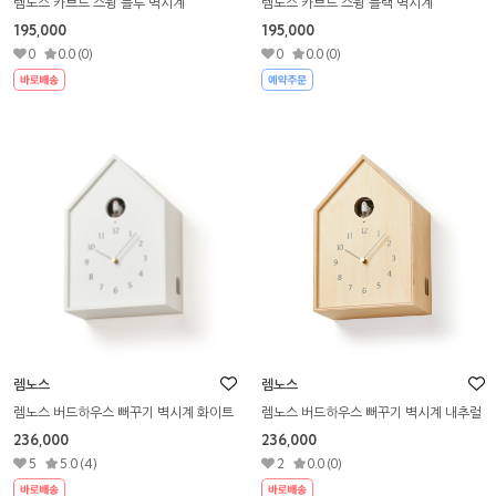
렘노스 카브드 스윙 블루 벽시계
렘노스 카브드 스윙 블랙 벽시계
195,000
195,000
0
0.0 (0)
0
0.0 (0)
렘노스
렘노스
렘노스 버드하우스 뻐꾸기 벽시계 화이트
렘노스 버드하우스 뻐꾸기 벽시계 내추럴
236,000
236,000
5
5.0 (4)
2
0.0 (0)