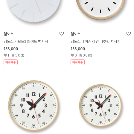
렘노스
렘노스
렘노스 카브드2 화이트 벽시계
렘노스 베이슨 라인 내추럴 벽시계
153,000
153,000
1
5.0 (1)
0
0.0 (0)