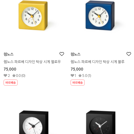
렘노스
렘노스
렘노스 파르베 디자인 탁상 시계 옐로우
렘노스 파르베 디자인 탁상 시계 블루
75,000
75,000
2
0.0 (0)
1
5.0 (1)