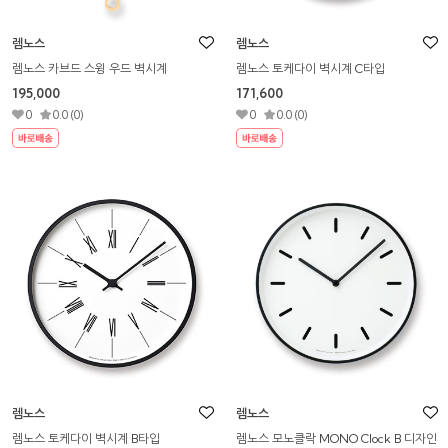
렘노스
렘노스
렘노스 카브드 스윙 우드 벽시계
렘노스 토케다이 벽시계 C타입
195,000
171,600
0
0.0 (0)
0
0.0 (0)
렘노스
렘노스
렘노스 토케다이 벽시계 B타입
렘노스 모노클락 MONO Clock B 디자인