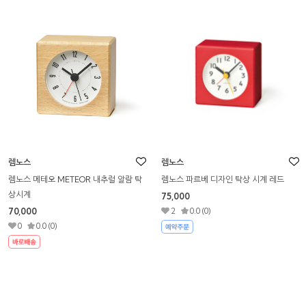
렘노스
렘노스
렘노스 메테오 METEOR 내추럴 알람 탁
렘노스 파르베 디자인 탁상 시계 레드
상시계
75,000
70,000
2
0.0 (0)
0
0.0 (0)