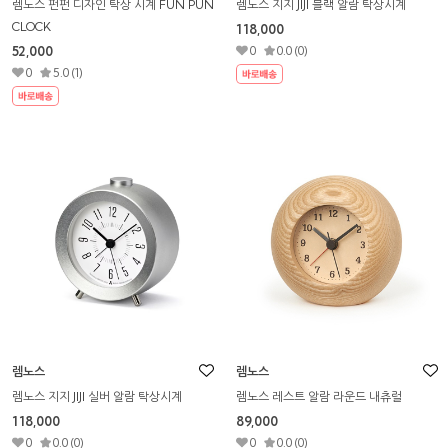
렘노스 펀펀 디자인 탁상 시계 FUN PUN
렘노스 지지 JIJI 블랙 알람 탁상시계
CLOCK
118,000
52,000
0
0.0 (0)
0
5.0 (1)
렘노스
렘노스
렘노스 지지 JIJI 실버 알람 탁상시계
렘노스 레스트 알람 라운드 내츄럴
118,000
89,000
0
0.0 (0)
0
0.0 (0)