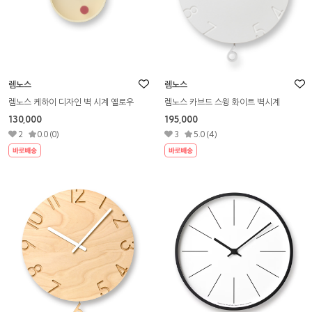
렘노스
렘노스
렘노스 케하이 디자인 벽 시계 옐로우
렘노스 카브드 스윙 화이트 벽시계
130,000
195,000
2
0.0 (0)
3
5.0 (4)