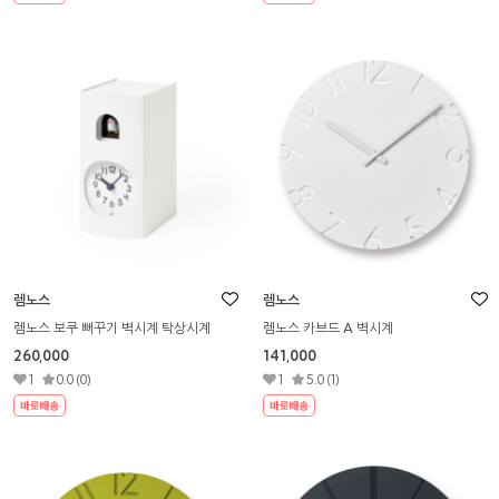
렘노스
렘노스
렘노스 보쿠 뻐꾸기 벽시계 탁상시계
렘노스 카브드 A 벽시계
260,000
141,000
1
0.0 (0)
1
5.0 (1)