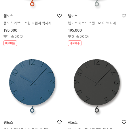
렘노스
렘노스
렘노스 카브드 스윙 오렌지 벽시계
렘노스 카브드 스윙 그레이 벽시계
195,000
195,000
1
0.0 (0)
0
0.0 (0)
렘노스
렘노스