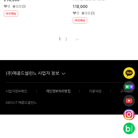
0
0.0 (0)
118,000
0
0.0 (0)
1
2
>>
(주)메종드셀린느 사업자 정보
|
|
|
사업자정보확인
개인정보처리방침
이용약관
고객센터
ABOUT 메종드셀린느