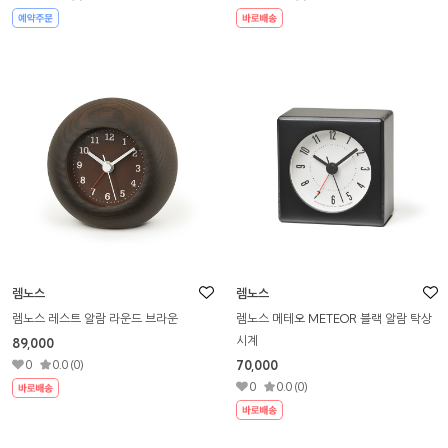
렘노스
렘노스
렘노스 레스트 알람 라운드 브라운
렘노스 메테오 METEOR 블랙 알람 탁상
시계
89,000
0
0.0 (0)
70,000
0
0.0 (0)