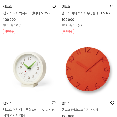
렘노스
렘노스
렘노스 퍼치 벽시계 노랑나비 MONKI
렘노스 퍼치 벽시계 무당벌레 TENTO
100,000
100,000
0
5.0 (4)
2
4.3 (4)
렘노스
렘노스
렘노스 퍼치 미니 무당벌레 TENTO 탁상
렘노스 카브드 오렌지 벽시계
시계,벽시계 겸용
125,000