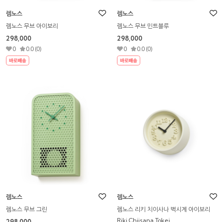
렘노스
렘노스
렘노스 무브 아이보리
렘노스 무브 민트블루
298,000
298,000
0
0.0 (0)
0
0.0 (0)
렘노스
렘노스
렘노스 무브 그린
렘노스 리키 치이사나 벽시계 아이보리
Riki Chiisana Tokei
298,000