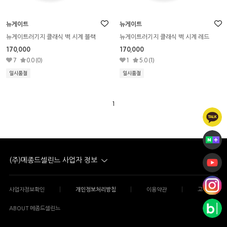
뉴게이트
뉴게이트
뉴게이트러기지 클래식 벽 시계 블랙
뉴게이트러기지 클래식 벽 시계 레드
170,000
170,000
7
0.0 (0)
1
5.0 (1)
일시품절
일시품절
1
(주)메종드셀린느 사업자 정보
|
|
|
사업자정보확인
개인정보처리방침
이용약관
고객센터
ABOUT 메종드셀린느