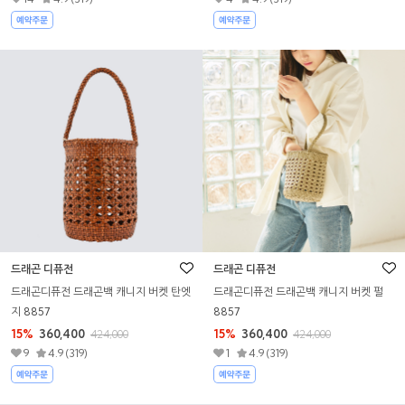
드래곤 디퓨전
드래곤 디퓨전
드래곤디퓨전 드래곤백 캐니지 버켓 탄엣
드래곤디퓨전 드래곤백 캐니지 버켓 펄
지 8857
8857
15%
360,400
15%
360,400
424,000
424,000
9
4.9 (319)
1
4.9 (319)