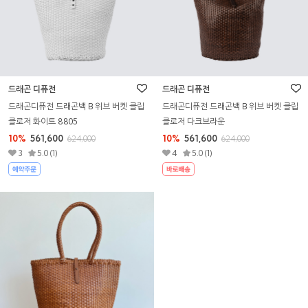
드래곤 디퓨전
드래곤 디퓨전
드래곤디퓨전 드래곤백 B 위브 버켓 클립
드래곤디퓨전 드래곤백 B 위브 버켓 클립
클로저 화이트 8805
클로저 다크브라운
10%
561,600
10%
561,600
624,000
624,000
3
5.0 (1)
4
5.0 (1)