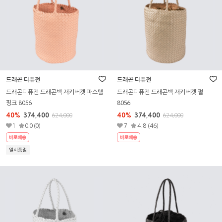
드래곤 디퓨전
드래곤 디퓨전
드래곤디퓨전 드래곤백 재키버켓 파스텔
드래곤디퓨전 드래곤백 재키버켓 펄
핑크 8056
8056
40%
374,400
40%
374,400
624,000
624,000
1
0.0 (0)
7
4.8 (46)
일시품절