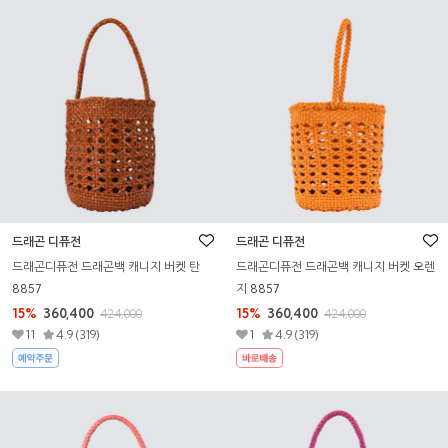
드래곤 디퓨전
드래곤 디퓨전
드래곤디퓨전 드래곤백 캐니지 버켓 탄
드래곤디퓨전 드래곤백 캐니지 버켓 오렌
8857
지 8857
15%
360,400
15%
360,400
424,000
424,000
11
4.9 (319)
1
4.9 (319)