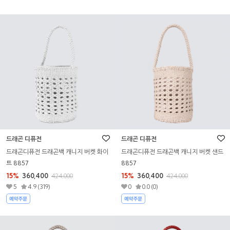
드래곤 디퓨전
드래곤 디퓨전
드래곤디퓨전 드래곤백 캐니지 버켓 화이
드래곤디퓨전 드래곤백 캐니지 버켓 샌드
트 8857
8857
15%
360,400
15%
360,400
424,000
424,000
5
4.9 (319)
0
0.0 (0)