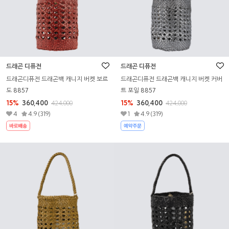
드래곤 디퓨전
드래곤 디퓨전
드래곤디퓨전 드래곤백 캐니지 버켓 보르
드래곤디퓨전 드래곤백 캐니지 버켓 커버
도 8857
트 포일 8857
15%
360,400
15%
360,400
424,000
424,000
4
4.9 (319)
1
4.9 (319)