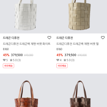
드래곤 디퓨전
드래곤 디퓨전
드래곤디퓨전 드래곤백 재팬 버켓 화이트
드래곤디퓨전 드래곤백 재팬 버켓 펄
8160
8160
45%
379,500
45%
379,500
690,000
690,000
5
5.0 (3)
4
5.0 (3)