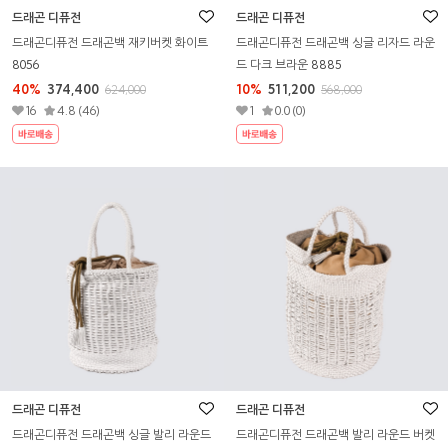
드래곤 디퓨전
드래곤 디퓨전
드래곤디퓨전 드래곤백 재키버켓 화이트
드래곤디퓨전 드래곤백 싱글 리자드 라운
8056
드 다크 브라운 8885
40%
374,400
10%
511,200
624,000
568,000
16
4.8 (46)
1
0.0 (0)
드래곤 디퓨전
드래곤 디퓨전
드래곤디퓨전 드래곤백 싱글 발리 라운드
드래곤디퓨전 드래곤백 발리 라운드 버켓