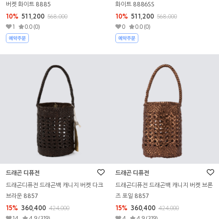
버켓 화이트 8885
화이트 8886SS
10%
511,200
10%
511,200
568,000
568,000
1
0.0 (0)
0
0.0 (0)
드래곤 디퓨전
드래곤 디퓨전
드래곤디퓨전 드래곤백 캐니지 버켓 다크
드래곤디퓨전 드래곤백 캐니지 버켓 브론
브라운 8857
즈 포일 8857
15%
360,400
15%
360,400
424,000
424,000
14
4.9 (319)
4
4.9 (319)