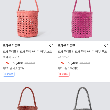
드래곤 디퓨전
드래곤 디퓨전
드래곤디퓨전 드래곤백 캐니지 버켓 스트
드래곤디퓨전 드래곤백 캐니지 버켓 푸크
로베리 8857
샤 8857
15%
360,400
15%
360,400
424,000
424,000
7
4.9 (319)
1
4.9 (319)