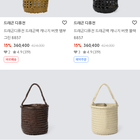
드래곤 디퓨전
드래곤 디퓨전
드래곤디퓨전 드래곤백 캐니지 버켓 뱀부
드래곤디퓨전 드래곤백 캐니지 버켓 블랙
그린 8857
8857
15%
360,400
15%
360,400
424,000
424,000
2
4.9 (319)
3
4.9 (319)