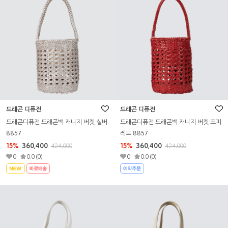
드래곤 디퓨전
드래곤 디퓨전
드래곤디퓨전 드래곤백 캐니지 버켓 실버
드래곤디퓨전 드래곤백 캐니지 버켓 포피
8857
레드 8857
15%
360,400
15%
360,400
424,000
424,000
0
0.0 (0)
0
0.0 (0)