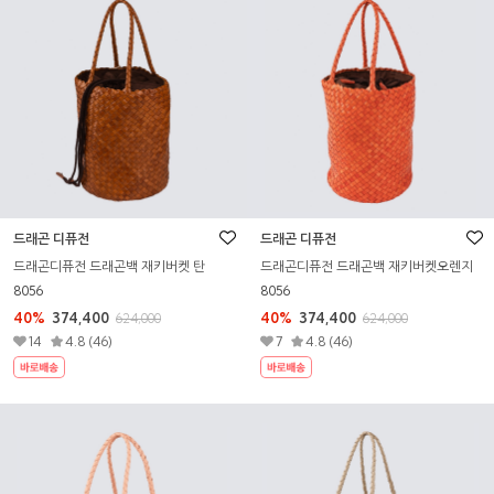
드래곤 디퓨전
드래곤 디퓨전
드래곤디퓨전 드래곤백 재키버켓오렌지
드래곤디퓨전 드래곤백 재키버켓 탄
8056
8056
40%
374,400
40%
374,400
624,000
624,000
7
4.8 (46)
14
4.8 (46)