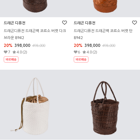
드래곤 디퓨전
드래곤 디퓨전
드래곤디퓨전 드래곤백 코르소 버켓 다크
드래곤디퓨전 드래곤백 코르소 버켓 탄
브라운 8942
8942
20%
398,000
20%
398,000
498,000
498,000
7
4.0 (2)
6
4.0 (2)