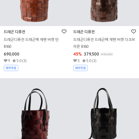
드래곤 디퓨전
드래곤 디퓨전
드래곤디퓨전 드래곤백 재팬 버켓 탄
드래곤디퓨전 드래곤백 재팬 버켓 다크브
8160
라운 8160
690,000
45%
379,500
690,000
9
5.0 (3)
5
5.0 (3)