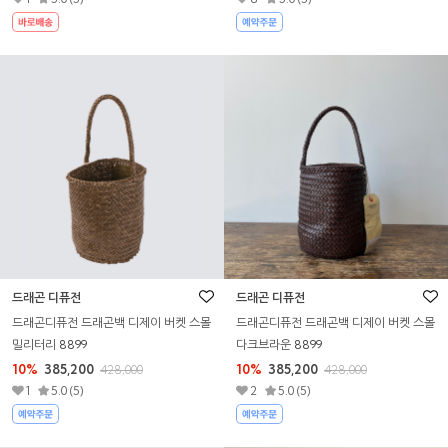
드래곤 디퓨전
드래곤 디퓨전
드래곤디퓨전 드래곤백 디제이 버켓 스몰
드래곤디퓨전 드래곤백 디제이 버켓 스몰
밀리터리 8899
다크브라운 8899
10%
385,200
10%
385,200
428,000
428,000
1
5.0 (5)
2
5.0 (5)