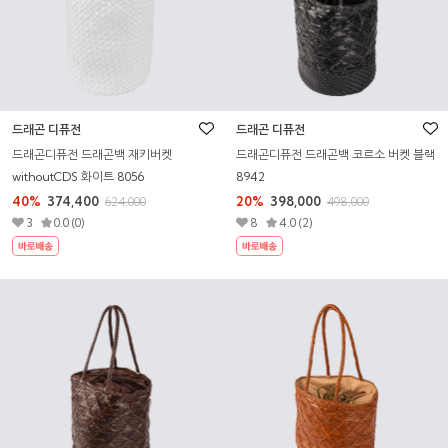
드래곤 디퓨전
드래곤 디퓨전
드래곤디퓨전 드래곤백 재키버켓
드래곤디퓨전 드래곤백 코르소 버켓 블랙
withoutCDS 화이트 8056
8942
40%
374,400
20%
398,000
624,000
498,000
3
0.0 (0)
8
4.0 (2)