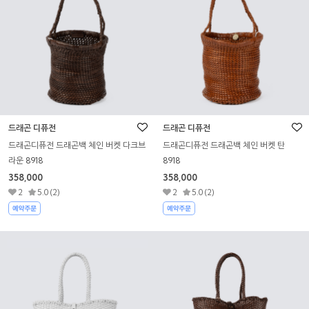
드래곤 디퓨전
드래곤 디퓨전
드래곤디퓨전 드래곤백 체인 버켓 다크브
드래곤디퓨전 드래곤백 체인 버켓 탄
라운 8918
8918
358,000
358,000
2
5.0 (2)
2
5.0 (2)