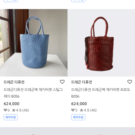
드래곤 디퓨전
드래곤 디퓨전
드래곤디퓨전 드래곤백 재키버켓 스틸그
드래곤디퓨전 드래곤백 재키버켓 보르도
레이 8056
8056
624,000
624,000
6
4.8 (46)
5
4.8 (46)