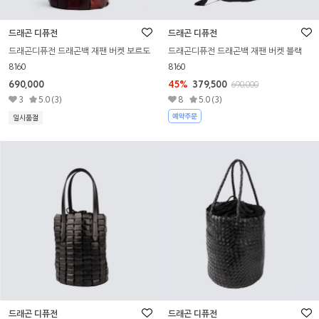
드래곤 디퓨전
드래곤 디퓨전
드래곤디퓨전 드래곤백 재팬 버켓 보르도
드래곤디퓨전 드래곤백 재팬 버켓 블랙
8160
8160
690,000
45%
379,500
690,000
3
5.0 (3)
8
5.0 (3)
일시품절
드래곤 디퓨전
드래곤 디퓨전