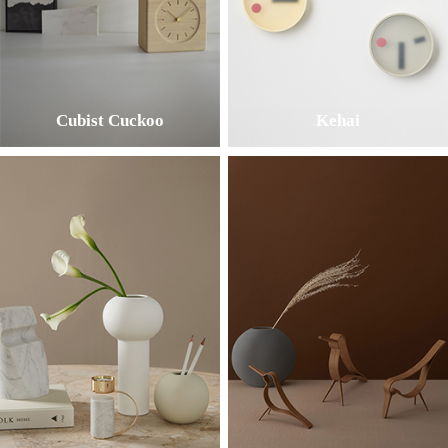
Cubist Cuckoo
Kehai