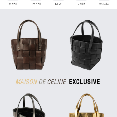
버켓백
크로스백
NEW
이너백
악세서리