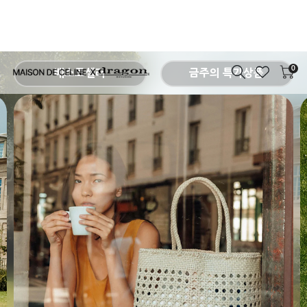
0
베스트셀러
금주의 특가상품