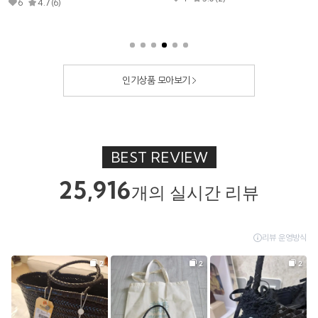
3
5.0 (1)
0
4.0 (1)
인기상품 모아보기
BEST REVIEW
25,916
개의 실시간 리뷰