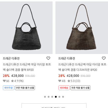
드래곤 디퓨전
드래곤 디퓨전
드래곤디퓨전 드래곤백 트리플 점프 스몰
드래곤디퓨전 드래곤백 트리플 점프 스몰
탄 8811
다크브라운 8811
28%
380,880
28%
380,880
529,000
529,000
68
4.9 (1,084)
142
4.9 (2,702)