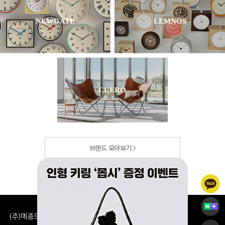
NEWGATE
LEMNOS
CUERO
브랜드 모아보기
(주)메종드셀린느 사업자 정보