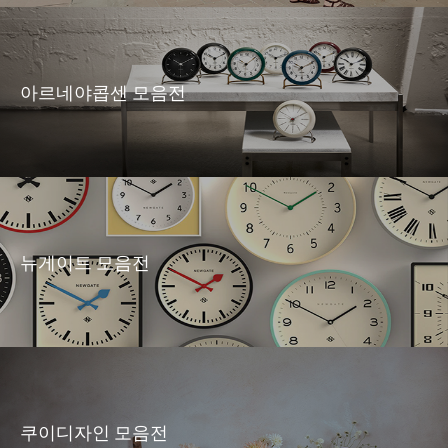
아르네야콥센 모음전
뉴게이트 모음전
쿠이디자인 모음전