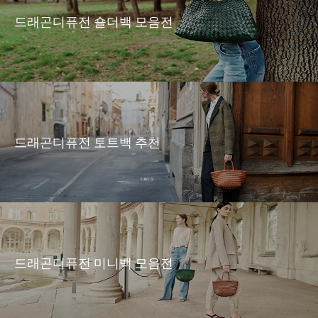
드래곤디퓨전 숄더백 모음전
드래곤디퓨전 토트백 추천
드래곤디퓨전 미니백 모음전