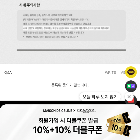
Q&A
WRITE
VIEW ALL
등록된 문의가 없습니다.
오늘 하루 보지 않기
(주)메종드셀린느 사업자 정보
|
|
|
사업자정보확인
개인정보처리방침
이용약관
고객센터