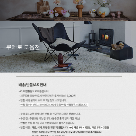
쿠에로 모음전