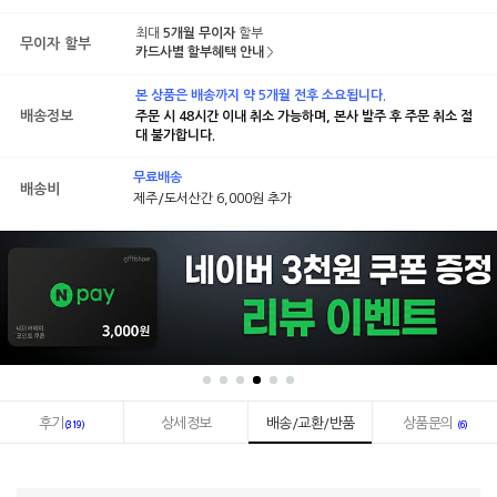
최대
5개월 무이자
할부
무이자 할부
카드사별 할부혜택 안내
본 상품은 배송까지 약 5개월 전후 소요됩니다.
배송정보
주문 시 48시간 이내 취소 가능하며, 본사 발주 후 주문 취소 절
대 불가합니다.
무료배송
배송비
제주/도서산간 6,000원 추가
후기
상세정보
배송/교환/반품
상품문의
(319)
(6)