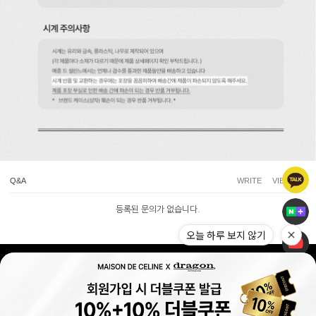
Q&A
WRITE
VIEW ALL
등록된 문의가 없습니다.
오늘 하루 보지 않기
(주)메종드셀린느 사업자 정보
|
|
|
사업자정보확인
개인정보처리방침
이용약관
고객센터