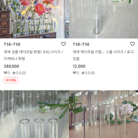
TSE-TSE
TSE-TSE
체체 정품 에이프릴 화병/ XXL사이즈 /
체체 에이프릴 리필 - 스몰 사이즈 / 로고
이케바나 화병
있음
380,000
12,000
0
0.0 (0)
0
0.0 (0)