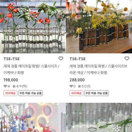
TSE-TSE
TSE-TSE
체체 정품 에이프릴 화병/ 스몰사이즈 /
체체 정품 에이프릴 화병 / 스몰사이즈브
이케바나 화병
라운 색상 / 이케바나 화병
198,000
288,000
4
4.9 (91)
0
5.0 (1)