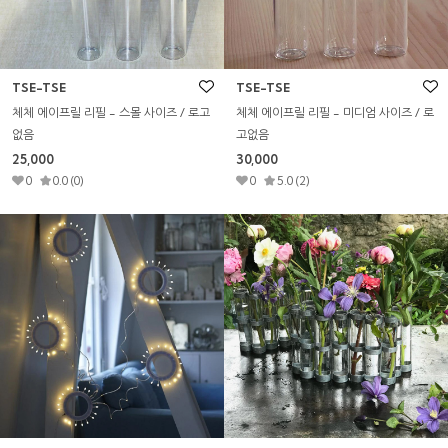
TSE-TSE
TSE-TSE
체체 에이프릴 리필 - 스몰 사이즈 / 로고
체체 에이프릴 리필 - 미디엄 사이즈 / 로
없음
고없음
25,000
30,000
0
0.0 (0)
0
5.0 (2)