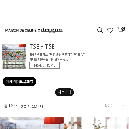
0
TSE - TSE
1997년 프랑스 현대미술관인 퐁피두센터로 부터
시대를 대표하는 디자인으로 선정
BRAND HOME
체체 에이프릴 화병
12
총
개의 상품이 있습니다.