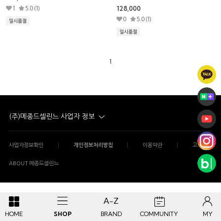
1
5.0 (1)
128,000
0
5.0 (1)
일시품절
일시품절
1
(주)메종드셀린느 사업자 정보
|
|
|
사업자정보확인
개인정보처리방침
이용약관
고객센터
ABOUT 메종드셀린느
HOME
SHOP
BRAND
COMMUNITY
MY